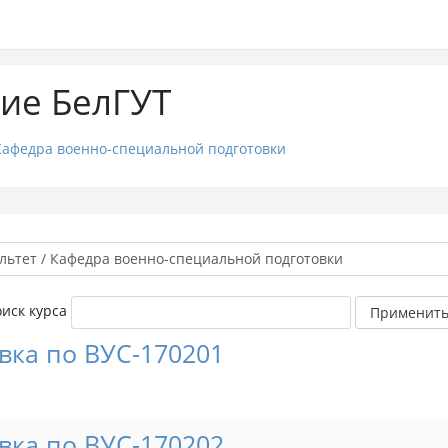
ие БелГУТ
Кафедра военно-специальной подготовки
иск курса
Применит
вка по ВУС-170201
вка по ВУС-170202