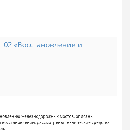
1 02 «Восстановление и
ановлению железнодорожных мостов, описаны
 восстановлении, рассмотрены технические средства
ов.