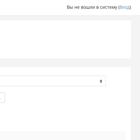
Вы не вошли в систему (
Вход
)
ь