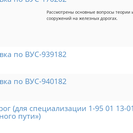
Рассмотрены основные вопросы теории и
сооружений на железных дорогах.
вка по ВУС-939182
вка по ВУС-940182
ог (для специализации 1-95 01 13-0
ного пути»)