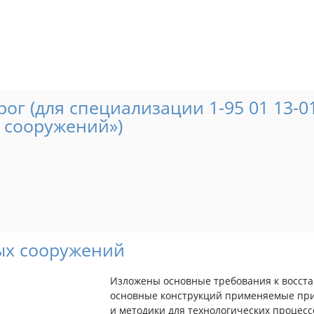
ог (для специализации 1-95 01 13-0
 сооружений»)
ых сооружений
Изложены основные требования к восст
основные конструкций применяемые при
и методики для технологических процесс