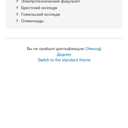
Электротехнический факультет
Брестский колледж
Гомельский колледж
Олимпиады
Вы не прайшлі ідэнтыфікацыю (
Уваход
)
Дадому
Switch to the standard theme