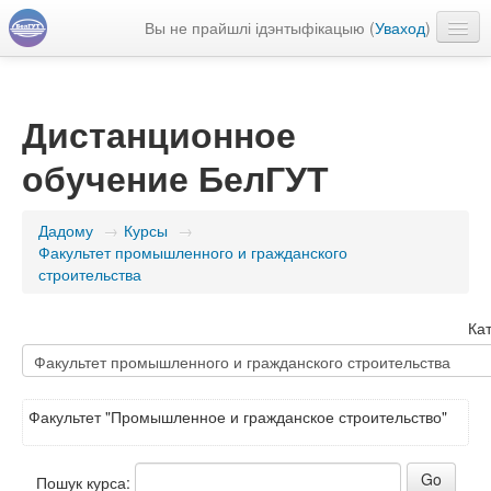
Вы не прайшлі ідэнтыфікацыю (
Уваход
)
Беларуская ‎(be)‎
Дистанционное
обучение БелГУТ
Дадому
→
Курсы
→
Факультет промышленного и гражданского
строительства
Кат
Факультет "Промышленное и гражданское строительство"
Пошук курса: