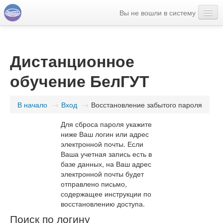
Вы не вошли в систему
Русский ‎(ru)‎
Дистанционное
обучение БелГУТ
В начало
→
Вход
→
Восстановление забытого пароля
Для сброса пароля укажите
ниже Ваш логин или адрес
электронной почты. Если
Ваша учетная запись есть в
базе данных, на Ваш адрес
электронной почты будет
отправлено письмо,
содержащее инструкции по
восстановлению доступа.
Поиск по логину