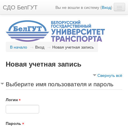
СДО БелГУТ
Вы не вошли в систему (
Вход
)
Русский ‎(ru)‎
В начало
→
Вход
→
Новая учетная запись
Новая учетная запись
Свернуть всё
Выберите имя пользователя и пароль
Логин
Пароль