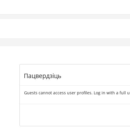
Пацвердзіць
Guests cannot access user profiles. Log in with a full 