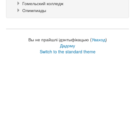
Гомельский колледж
Олимпиады
Вы не прайшлі ідэнтыфікацыю (
Уваход
)
Дадому
Switch to the standard theme