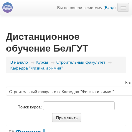
Вы не вошли в систему (
Вход
)
Русский ‎(ru)‎
Дистанционное
обучение БелГУТ
В начало
→
Курсы
→
Строительный факультет
→
Кафедра "Физика и химия"
Кат
Поиск курса:
Физика I