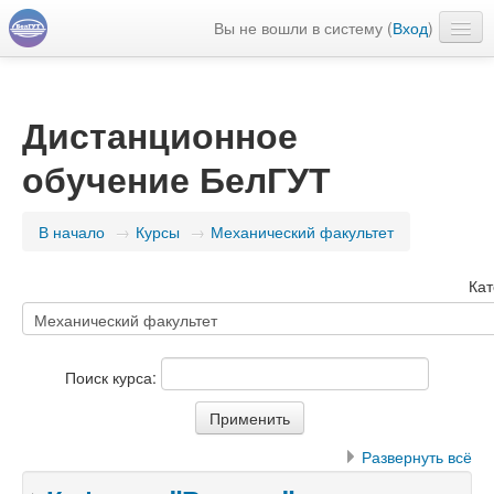
Вы не вошли в систему (
Вход
)
Русский ‎(ru)‎
Дистанционное
обучение БелГУТ
В начало
→
Курсы
→
Механический факультет
Кат
Поиск курса:
Развернуть всё