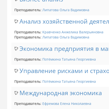
Преподаватель:
Липатова Ольга Вадимовна
Анализ хозяйственной деяте
Преподаватель:
Кравченко Анжелика Валерьяновна
Преподаватель:
Липатова Ольга Вадимовна
Экономика предприятия в м
Преподаватель:
Потёмкина Татьяна Георгиевна
Управление рисками и страх
Преподаватель:
Потёмкина Татьяна Георгиевна
Международная экономика
Преподаватель:
Ефремова Елена Николаевна