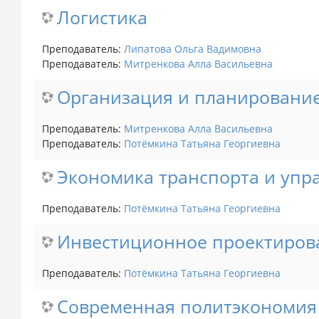
Логистика
Преподаватель:
Липатова Ольга Вадимовна
Преподаватель:
Митренкова Алла Ваcильевна
Организация и планирование
Преподаватель:
Митренкова Алла Ваcильевна
Преподаватель:
Потёмкина Татьяна Георгиевна
Экономика транспорта и упр
Преподаватель:
Потёмкина Татьяна Георгиевна
Инвестиционное проектиров
Преподаватель:
Потёмкина Татьяна Георгиевна
Современная политэкономия