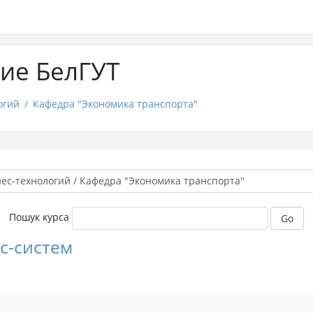
ие БелГУТ
огий
Кафедра "Экономика транспорта"
Пошук курса
Go
с-систем