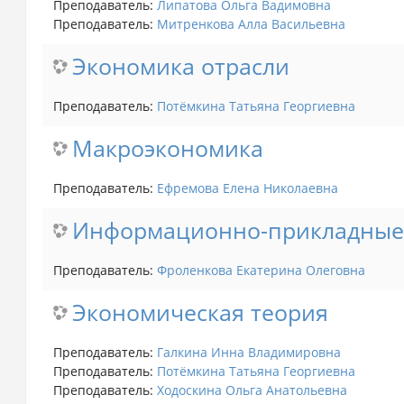
Преподаватель:
Липатова Ольга Вадимовна
Преподаватель:
Митренкова Алла Ваcильевна
Экономика отрасли
Преподаватель:
Потёмкина Татьяна Георгиевна
Макроэкономика
Преподаватель:
Ефремова Елена Николаевна
Информационно-прикладные 
Преподаватель:
Фроленкова Екатерина Олеговна
Экономическая теория
Преподаватель:
Галкина Инна Владимировна
Преподаватель:
Потёмкина Татьяна Георгиевна
Преподаватель:
Ходоскина Ольга Анатольевна