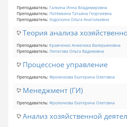
Преподаватель:
Галкина Инна Владимировна
Преподаватель:
Потёмкина Татьяна Георгиевна
Преподаватель:
Ходоскина Ольга Анатольевна
Теория анализа хозяйственн
Преподаватель:
Кравченко Анжелика Валерьяновна
Преподаватель:
Липатова Ольга Вадимовна
Процессное управление
Преподаватель:
Фроленкова Екатерина Олеговна
Менеджмент (ГИ)
Преподаватель:
Фроленкова Екатерина Олеговна
Анализ хозяйственной деяте