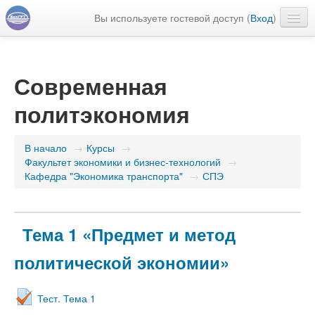
Вы используете гостевой доступ (
Вход
)
Русский ‎(ru)‎
Современная
политэкономия
В начало
→
Курсы
→
Факультет экономики и бизнес-технологий
→
Кафедра "Экономика транспорта"
→
СПЭ
Тема 1 «Предмет и метод
политической экономии»
Тест. Тема 1