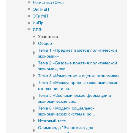
Логистика (Эжс)
ОиПнаП
ЭТиУпП
ИнПр
СПЭ
Участники
Общее
Тема 1 «Предмет и метод политической
экономии»
Тема 2 «Базовые понятия политической
экономии, эко...
Тема 3 «Измерение и оценка экономики»
Тема 4 «Международные экономические
отношения и на...
Тема 5 «Экономические формации и
экономические сис...
Тема 6 «Модели социально-
экономических систем и ро...
Итоговый тест
Олимпиада "Экономика для