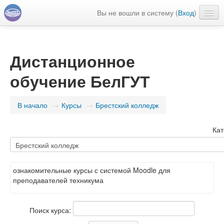
Вы не вошли в систему (
Вход
)
Русский ‎(ru)‎
Дистанционное
обучение БелГУТ
В начало
→
Курсы
→
Брестский колледж
Кат
ознакомительные курсы с системой Moodle для
преподавателей техникума
Поиск курса: