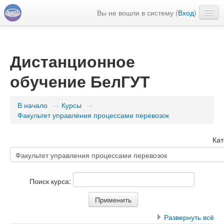
Вы не вошли в систему (
Вход
)
Русский ‎(ru)‎
Дистанционное
обучение БелГУТ
В начало
→
Курсы
→
Факультет управления процессами перевозок
Кат
Поиск курса:
Развернуть всё