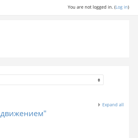
You are not logged in. (
Log in
)
Expand all
 движением"