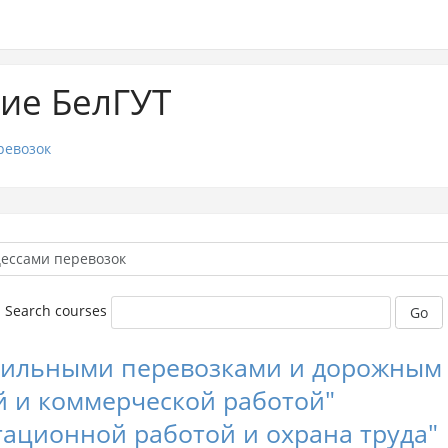
ие БелГУТ
ревозок
Search courses
Go
бильными перевозками и дорожным
й и коммерческой работой"
тационной работой и охрана труда"