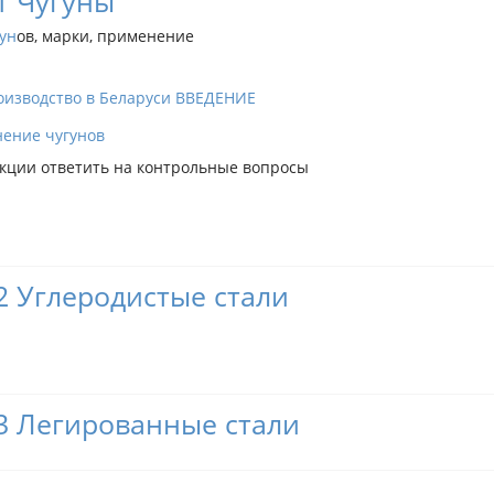
1 Чугуны
ун
ов, марки, применение
оизводство в Беларуси ВВЕДЕНИЕ
ение чугунов
екции ответить на контрольные вопросы
2 Углеродистые стали
3 Легированные стали