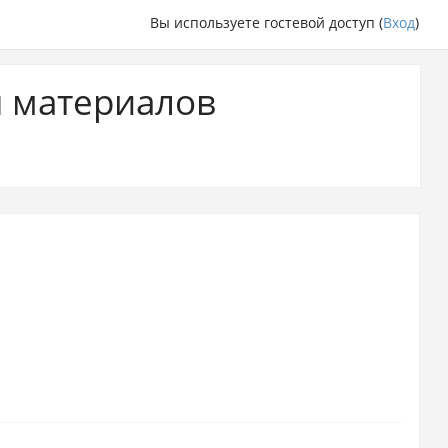
Вы используете гостевой доступ (
Вход
)
я материалов