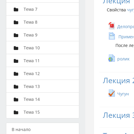
Лекция 
Тема 7
Свойства
чуг
Тема 8
Делопр
Тема 9
Примен
После л
Тема 10
ролик
Тема 11
Тема 12
Лекция 
Тема 13
Чугун
Тема 14
Тема 15
Лекция 
В начало